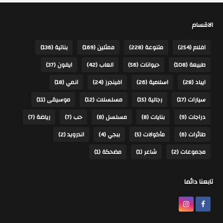
الاقسام
افلام
(254)
متنوعة
(228)
ممثلين
(169)
بناتية
(136)
طبيعة
(108)
حيوانات
(56)
العاب
(42)
ايفون
(37)
ايباد
(28)
اسلامية
(26)
افينجرز
(24)
انمي
(18)
سيارات
(17)
رجالية
(15)
مسلسلات
(12)
موسيقى
(11)
دراجات
(9)
بنايات
(8)
مسلسل
(8)
حب
(7)
رياضة
(7)
طائرات
(6)
مأكولات
(5)
ببجي
(4)
اندرويد
(2)
مجموعات
(2)
شاعر
(1)
مضحكة
(1)
تابعنا دائما