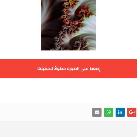
إضغط على الصورة مطولاً لتحميلها