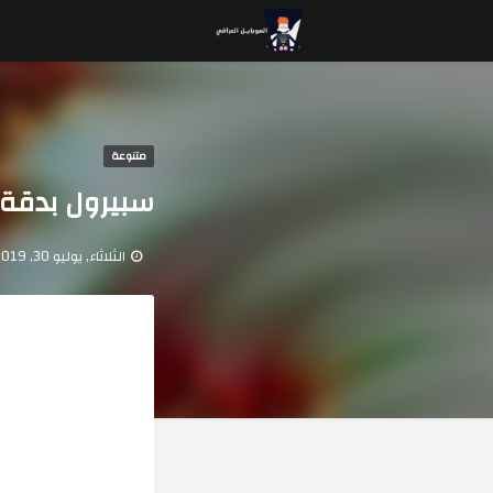
متنوعة
سبيرول بدقة عال
الثلاثاء, يوليو 30, 2019