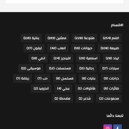
الاقسام
افلام
(254)
متنوعة
(228)
ممثلين
(169)
بناتية
(136)
طبيعة
(108)
حيوانات
(56)
العاب
(42)
ايفون
(37)
ايباد
(28)
اسلامية
(26)
افينجرز
(24)
انمي
(18)
سيارات
(17)
رجالية
(15)
مسلسلات
(12)
موسيقى
(11)
دراجات
(9)
بنايات
(8)
مسلسل
(8)
حب
(7)
رياضة
(7)
طائرات
(6)
مأكولات
(5)
ببجي
(4)
اندرويد
(2)
مجموعات
(2)
شاعر
(1)
مضحكة
(1)
تابعنا دائما