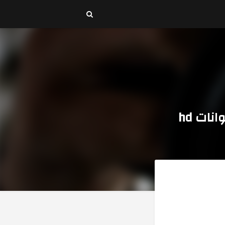
ات hd