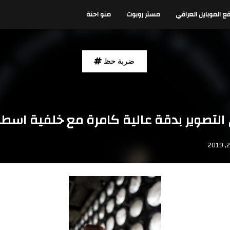
ع الموبايل العراقي
مستر روبوت
منو احنة
ضربة حظ
لتصوير بدقة عالية كامرة مع خلفية اسطوان