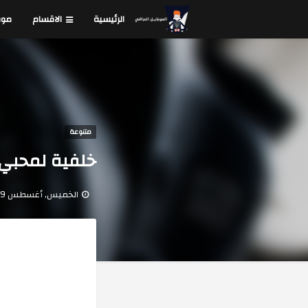
الرئيسية
الاقسام
موق
متنوعة
خلفية لمحبي ا
الخميس, أغسطس 29, 2019