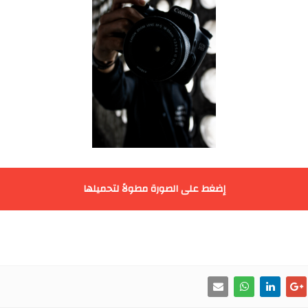
إضغط على الصورة مطولاً لتحميلها