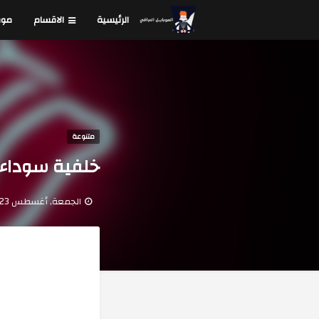
الرئيسية
الاقسام
موق
متنوعة
خلفية سوداء ل
الجمعة, أغسطس 23, 2019