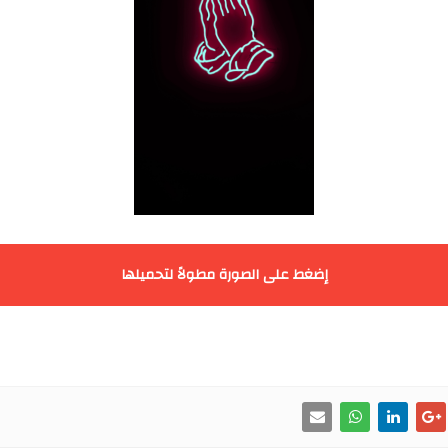
إضغط على الصورة مطولاً لتحميلها