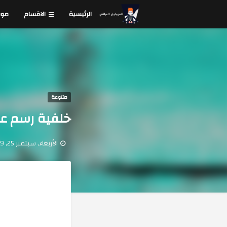
الرئيسية
الاقسام
موق
متنوعة
خلفية رسم على 
الأربعاء, سبتمبر 25, 2019